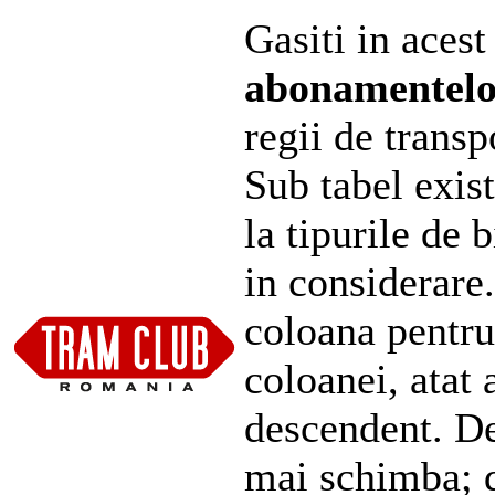
Gasiti in acest
abonamentel
regii de transp
Sub tabel exist
la tipurile de 
in considerare
coloana pentru
coloanei, atat 
descendent. De
mai schimba; d