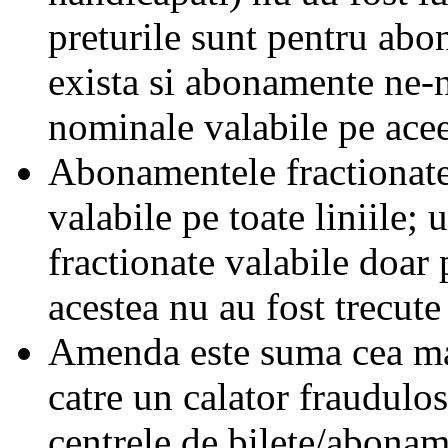
preturile sunt pentru ab
exista si abonamente ne-
nominale valabile pe acee
Abonamentele fractionate 
valabile pe toate liniile;
fractionate valabile doar 
acestea nu au fost trecute 
Amenda este suma cea mai
catre un calator fraudulos
centrele de bilete/abonam