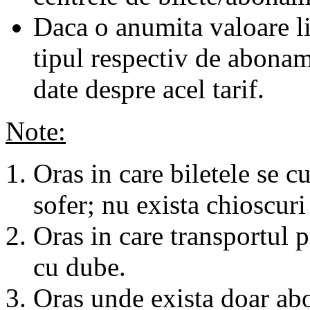
Daca o anumita valoare li
tipul respectiv de abonam
date despre acel tarif.
Note:
Oras in care biletele se c
sofer; nu exista chioscuri 
Oras in care transportul p
cu dube.
Oras unde exista doar abo