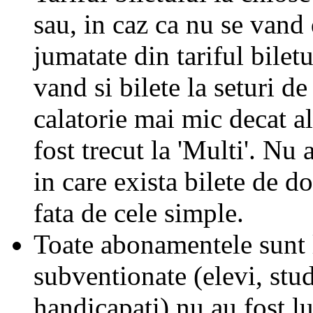
sau, in caz ca nu se vand 
jumatate din tariful biletu
vand si bilete la seturi de
calatorie mai mic decat al
fost trecut la 'Multi'. Nu 
in care exista bilete de d
fata de cele simple.
Toate abonamentele sunt la
subventionate (elevi, stud
handicapati) nu au fost l