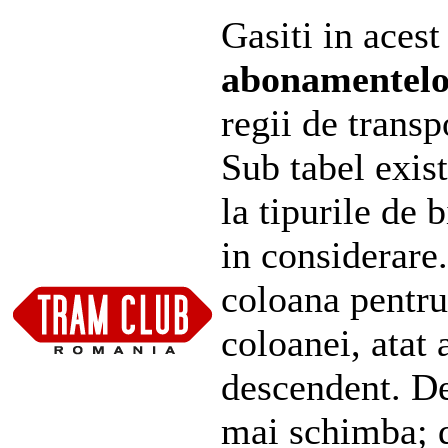
Gasiti in acest
abonamentel
regii de transp
Sub tabel exist
la tipurile de 
in considerare
coloana pentru
coloanei, atat 
descendent. De
mai schimba; d