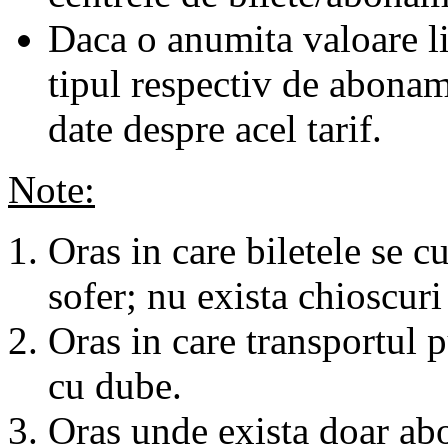
Daca o anumita valoare li
tipul respectiv de abonam
date despre acel tarif.
Note:
Oras in care biletele se c
sofer; nu exista chioscuri 
Oras in care transportul p
cu dube.
Oras unde exista doar abo