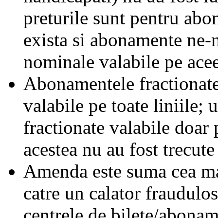
preturile sunt pentru ab
exista si abonamente ne-
nominale valabile pe acee
Abonamentele fractionate 
valabile pe toate liniile;
fractionate valabile doar 
acestea nu au fost trecute 
Amenda este suma cea mai
catre un calator fraudulos
centrele de bilete/abonam