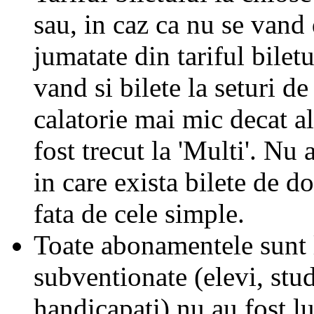
sau, in caz ca nu se vand 
jumatate din tariful biletu
vand si bilete la seturi de
calatorie mai mic decat al
fost trecut la 'Multi'. Nu 
in care exista bilete de d
fata de cele simple.
Toate abonamentele sunt la
subventionate (elevi, stud
handicapati) nu au fost l