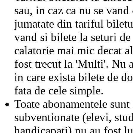
sau, in caz ca nu se vand 
jumatate din tariful biletu
vand si bilete la seturi de
calatorie mai mic decat al
fost trecut la 'Multi'. Nu 
in care exista bilete de d
fata de cele simple.
Toate abonamentele sunt la
subventionate (elevi, stud
handicapati) nu au fost l