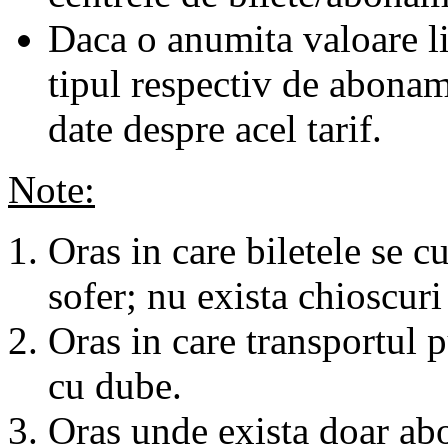
Daca o anumita valoare li
tipul respectiv de abonam
date despre acel tarif.
Note:
Oras in care biletele se c
sofer; nu exista chioscuri 
Oras in care transportul p
cu dube.
Oras unde exista doar abo