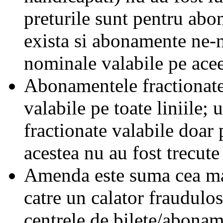
preturile sunt pentru ab
exista si abonamente ne-
nominale valabile pe acee
Abonamentele fractionate 
valabile pe toate liniile;
fractionate valabile doar 
acestea nu au fost trecute 
Amenda este suma cea mai
catre un calator fraudulos
centrele de bilete/abonam