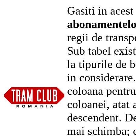
Gasiti in acest
abonamentel
regii de transp
Sub tabel exist
la tipurile de 
in considerare
coloana pentru
coloanei, atat 
descendent. De
mai schimba; d