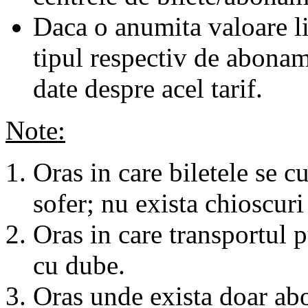
Daca o anumita valoare li
tipul respectiv de abonam
date despre acel tarif.
Note:
Oras in care biletele se c
sofer; nu exista chioscuri 
Oras in care transportul p
cu dube.
Oras unde exista doar abo