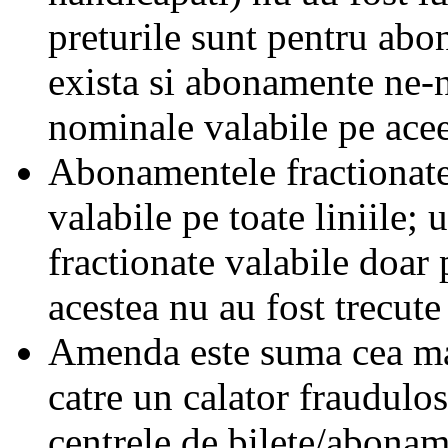
preturile sunt pentru ab
exista si abonamente ne-
nominale valabile pe acee
Abonamentele fractionate 
valabile pe toate liniile;
fractionate valabile doar 
acestea nu au fost trecute 
Amenda este suma cea mai
catre un calator fraudulos
centrele de bilete/abonam