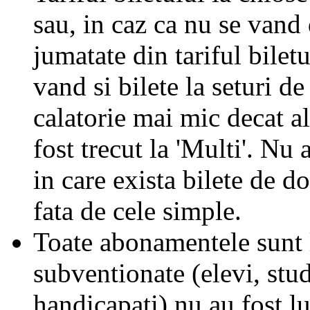
sau, in caz ca nu se vand 
jumatate din tariful biletu
vand si bilete la seturi de
calatorie mai mic decat al
fost trecut la 'Multi'. Nu 
in care exista bilete de d
fata de cele simple.
Toate abonamentele sunt la
subventionate (elevi, stud
handicapati) nu au fost l