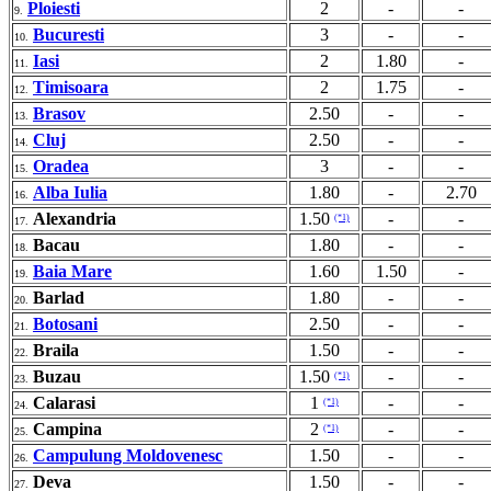
Ploiesti
2
-
-
9.
Bucuresti
3
-
-
10.
Iasi
2
1.80
-
11.
Timisoara
2
1.75
-
12.
Brasov
2.50
-
-
13.
Cluj
2.50
-
-
14.
Oradea
3
-
-
15.
Alba Iulia
1.80
-
2.70
16.
Alexandria
1.50
-
-
(*1)
17.
Bacau
1.80
-
-
18.
Baia Mare
1.60
1.50
-
19.
Barlad
1.80
-
-
20.
Botosani
2.50
-
-
21.
Braila
1.50
-
-
22.
Buzau
1.50
-
-
(*1)
23.
Calarasi
1
-
-
(*1)
24.
Campina
2
-
-
(*1)
25.
Campulung Moldovenesc
1.50
-
-
26.
Deva
1.50
-
-
27.