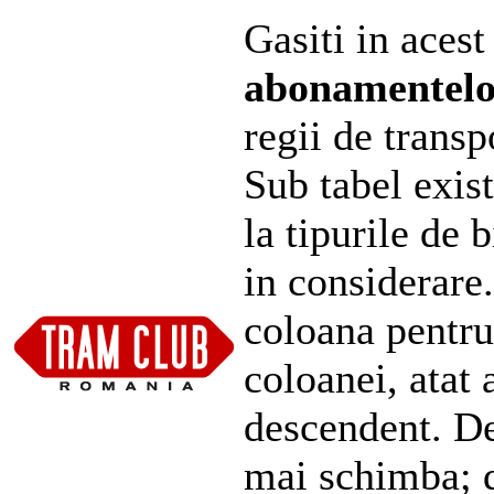
Gasiti in acest
abonamentel
regii de transp
Sub tabel exist
la tipurile de 
in considerare
coloana pentru
coloanei, atat 
descendent. De
mai schimba; d