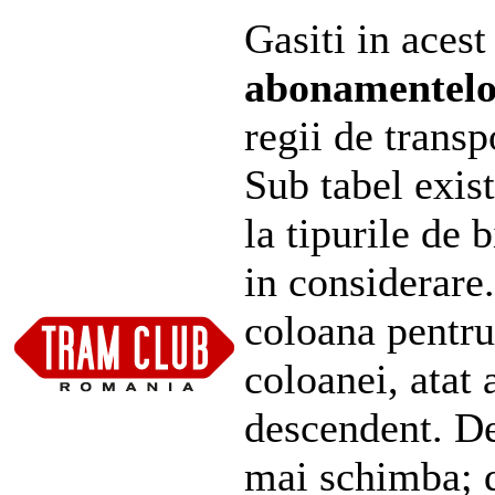
Gasiti in acest
abonamentel
regii de transp
Sub tabel exist
la tipurile de 
in considerare
coloana pentru
coloanei, atat 
descendent. De
mai schimba; d