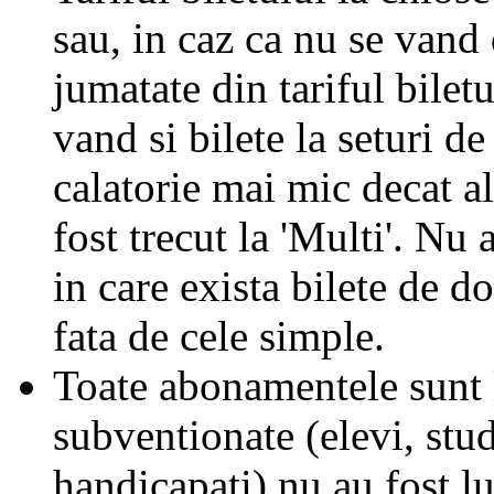
sau, in caz ca nu se vand 
jumatate din tariful biletu
vand si bilete la seturi de
calatorie mai mic decat al
fost trecut la 'Multi'. Nu 
in care exista bilete de d
fata de cele simple.
Toate abonamentele sunt la
subventionate (elevi, stud
handicapati) nu au fost l