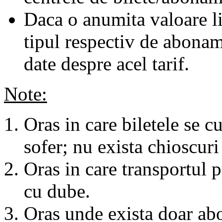
Daca o anumita valoare li
tipul respectiv de abonam
date despre acel tarif.
Note:
Oras in care biletele se c
sofer; nu exista chioscuri 
Oras in care transportul p
cu dube.
Oras unde exista doar abo