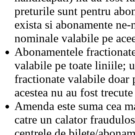
preturile sunt pentru ab
exista si abonamente ne-
nominale valabile pe acee
Abonamentele fractionate 
valabile pe toate liniile;
fractionate valabile doar 
acestea nu au fost trecute 
Amenda este suma cea mai
catre un calator fraudulos
centrele de bilete/abonam