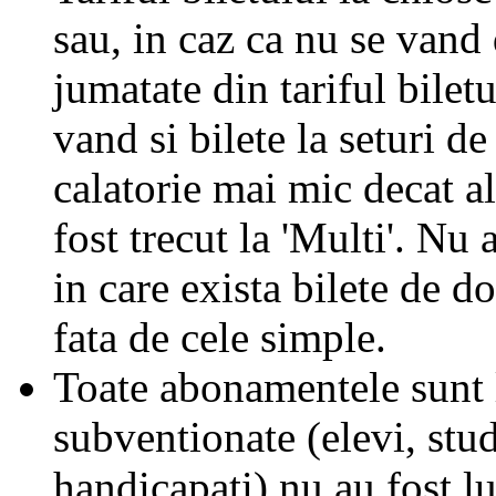
sau, in caz ca nu se vand 
jumatate din tariful biletu
vand si bilete la seturi de
calatorie mai mic decat al
fost trecut la 'Multi'. Nu 
in care exista bilete de d
fata de cele simple.
Toate abonamentele sunt la
subventionate (elevi, stud
handicapati) nu au fost l