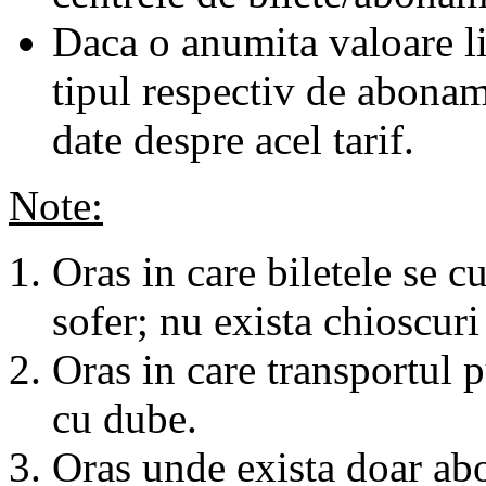
Daca o anumita valoare li
tipul respectiv de abonam
date despre acel tarif.
Note:
Oras in care biletele se c
sofer; nu exista chioscuri 
Oras in care transportul p
cu dube.
Oras unde exista doar abo