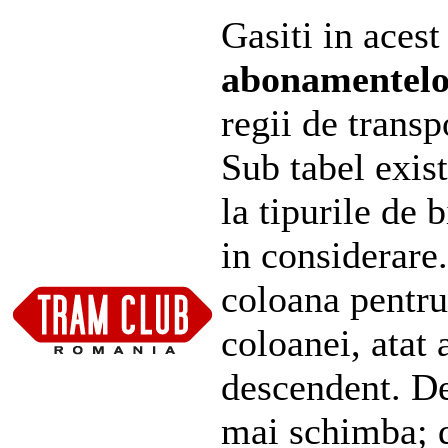
Gasiti in acest
abonamentel
regii de transp
Sub tabel exist
la tipurile de 
in considerare
coloana pentru
coloanei, atat 
descendent. De
mai schimba; d