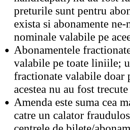
preturile sunt pentru ab
exista si abonamente ne-
nominale valabile pe acee
Abonamentele fractionate 
valabile pe toate liniile;
fractionate valabile doar 
acestea nu au fost trecute 
Amenda este suma cea mai
catre un calator fraudulos
centrele de bilete/abonam