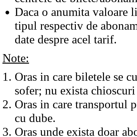
Daca o anumita valoare li
tipul respectiv de abonam
date despre acel tarif.
Note:
Oras in care biletele se c
sofer; nu exista chioscuri 
Oras in care transportul p
cu dube.
Oras unde exista doar abo