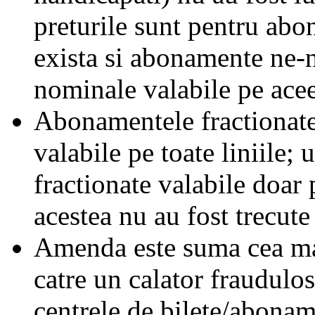
preturile sunt pentru ab
exista si abonamente ne-
nominale valabile pe acee
Abonamentele fractionate 
valabile pe toate liniile;
fractionate valabile doar 
acestea nu au fost trecute 
Amenda este suma cea mai
catre un calator fraudulos
centrele de bilete/abonam