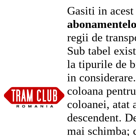
Gasiti in acest
abonamentel
regii de transp
Sub tabel exist
la tipurile de 
in considerare
coloana pentru
coloanei, atat 
descendent. De
mai schimba; d