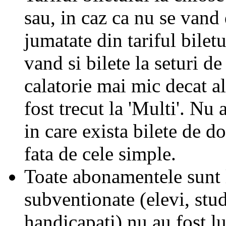
sau, in caz ca nu se vand 
jumatate din tariful biletu
vand si bilete la seturi de
calatorie mai mic decat al
fost trecut la 'Multi'. Nu 
in care exista bilete de d
fata de cele simple.
Toate abonamentele sunt la
subventionate (elevi, stud
handicapati) nu au fost l