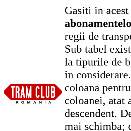
Gasiti in acest
abonamentel
regii de transp
Sub tabel exist
la tipurile de 
in considerare
coloana pentru
coloanei, atat 
descendent. De
mai schimba; d