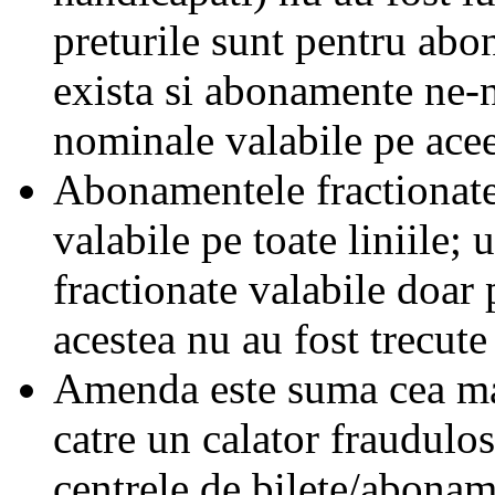
preturile sunt pentru ab
exista si abonamente ne-
nominale valabile pe acee
Abonamentele fractionate 
valabile pe toate liniile;
fractionate valabile doar 
acestea nu au fost trecute 
Amenda este suma cea mai
catre un calator fraudulos
centrele de bilete/abonam