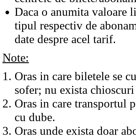
Daca o anumita valoare li
tipul respectiv de abonam
date despre acel tarif.
Note:
Oras in care biletele se c
sofer; nu exista chioscuri 
Oras in care transportul p
cu dube.
Oras unde exista doar abo