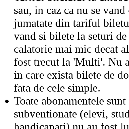
sau, in caz ca nu se vand 
jumatate din tariful biletu
vand si bilete la seturi de
calatorie mai mic decat al
fost trecut la 'Multi'. Nu 
in care exista bilete de d
fata de cele simple.
Toate abonamentele sunt la
subventionate (elevi, stud
handicapati) nu au fost l