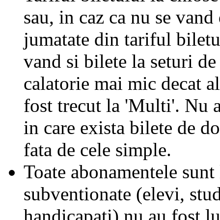
sau, in caz ca nu se vand 
jumatate din tariful biletu
vand si bilete la seturi de
calatorie mai mic decat al
fost trecut la 'Multi'. Nu 
in care exista bilete de d
fata de cele simple.
Toate abonamentele sunt la
subventionate (elevi, stud
handicapati) nu au fost l