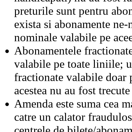
preturile sunt pentru ab
exista si abonamente ne-
nominale valabile pe acee
Abonamentele fractionate 
valabile pe toate liniile;
fractionate valabile doar 
acestea nu au fost trecute 
Amenda este suma cea mai
catre un calator fraudulos
centrele de bilete/abonam