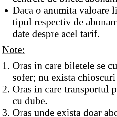
Daca o anumita valoare li
tipul respectiv de abonam
date despre acel tarif.
Note:
Oras in care biletele se c
sofer; nu exista chioscuri 
Oras in care transportul p
cu dube.
Oras unde exista doar abo