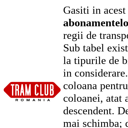
Gasiti in acest
abonamentel
regii de transp
Sub tabel exist
la tipurile de 
in considerare
coloana pentru
coloanei, atat 
descendent. De
mai schimba; d