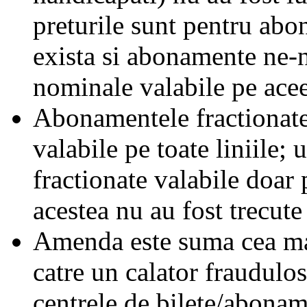
preturile sunt pentru ab
exista si abonamente ne-
nominale valabile pe acee
Abonamentele fractionate 
valabile pe toate liniile;
fractionate valabile doar 
acestea nu au fost trecute 
Amenda este suma cea mai
catre un calator fraudulos
centrele de bilete/abonam