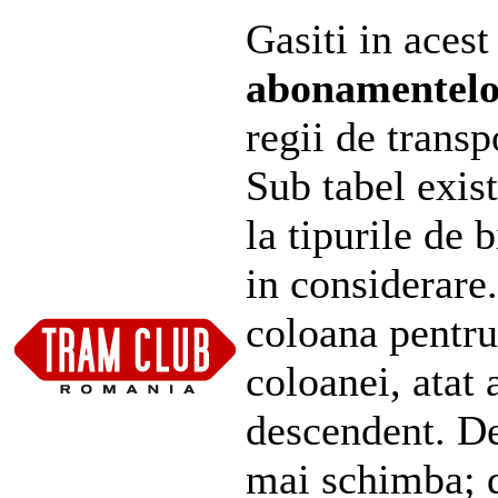
Gasiti in acest
abonamentel
regii de transp
Sub tabel exist
la tipurile de 
in considerare
coloana pentru
coloanei, atat 
descendent. De
mai schimba; d