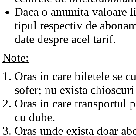
Daca o anumita valoare li
tipul respectiv de abonam
date despre acel tarif.
Note:
Oras in care biletele se c
sofer; nu exista chioscuri 
Oras in care transportul p
cu dube.
Oras unde exista doar abo