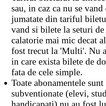
sau, in caz ca nu se vand 
jumatate din tariful biletu
vand si bilete la seturi de
calatorie mai mic decat al
fost trecut la 'Multi'. Nu 
in care exista bilete de d
fata de cele simple.
Toate abonamentele sunt la
subventionate (elevi, stud
handicapati) nu au fost l