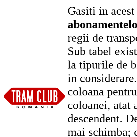
Gasiti in acest
abonamentel
regii de transp
Sub tabel exist
la tipurile de 
in considerare
coloana pentru
coloanei, atat 
descendent. De
mai schimba; d