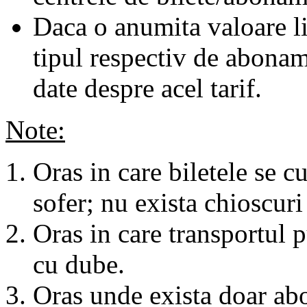
Daca o anumita valoare li
tipul respectiv de abonam
date despre acel tarif.
Note:
Oras in care biletele se c
sofer; nu exista chioscuri 
Oras in care transportul p
cu dube.
Oras unde exista doar abo