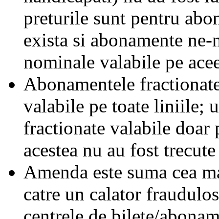
preturile sunt pentru ab
exista si abonamente ne-
nominale valabile pe acee
Abonamentele fractionate 
valabile pe toate liniile;
fractionate valabile doar 
acestea nu au fost trecute 
Amenda este suma cea mai
catre un calator fraudulos
centrele de bilete/abonam