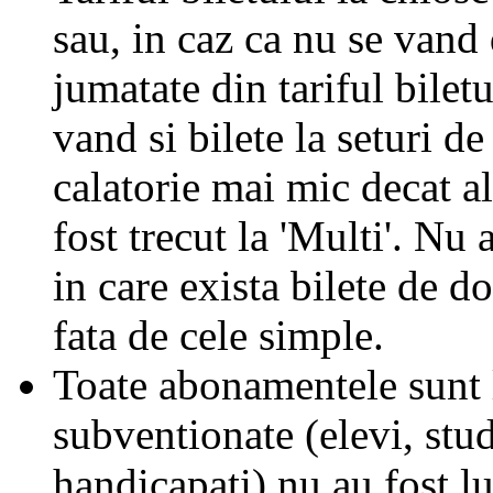
sau, in caz ca nu se vand 
jumatate din tariful biletu
vand si bilete la seturi de
calatorie mai mic decat al
fost trecut la 'Multi'. Nu 
in care exista bilete de d
fata de cele simple.
Toate abonamentele sunt la
subventionate (elevi, stud
handicapati) nu au fost l