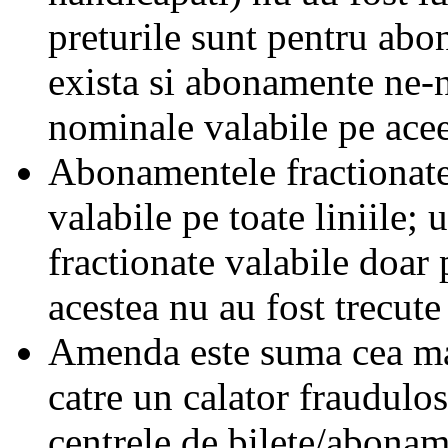
preturile sunt pentru ab
exista si abonamente ne-
nominale valabile pe acee
Abonamentele fractionate 
valabile pe toate liniile;
fractionate valabile doar 
acestea nu au fost trecute 
Amenda este suma cea mai
catre un calator fraudulos
centrele de bilete/abonam