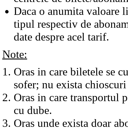
Daca o anumita valoare li
tipul respectiv de abonam
date despre acel tarif.
Note:
Oras in care biletele se c
sofer; nu exista chioscuri 
Oras in care transportul p
cu dube.
Oras unde exista doar abo