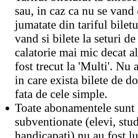
sau, in caz ca nu se vand 
jumatate din tariful biletu
vand si bilete la seturi de
calatorie mai mic decat al
fost trecut la 'Multi'. Nu 
in care exista bilete de d
fata de cele simple.
Toate abonamentele sunt la
subventionate (elevi, stud
handicapati) nu au fost l