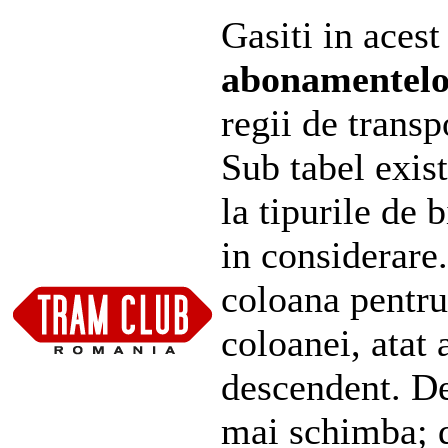
Gasiti in acest
abonamentel
regii de transp
Sub tabel exist
la tipurile de 
in considerare
coloana pentru
coloanei, atat 
descendent. De
mai schimba; d