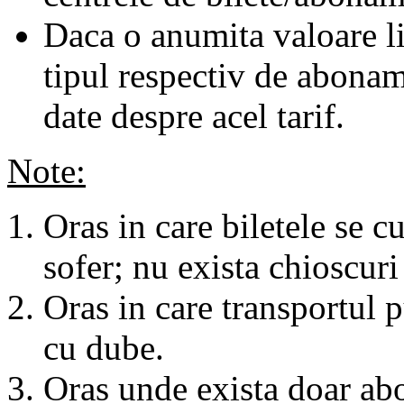
Daca o anumita valoare li
tipul respectiv de abonam
date despre acel tarif.
Note:
Oras in care biletele se c
sofer; nu exista chioscuri 
Oras in care transportul p
cu dube.
Oras unde exista doar abo