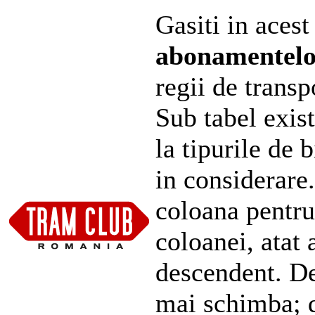
Gasiti in acest
abonamentel
regii de transp
Sub tabel exist
la tipurile de 
in considerare
coloana pentru
coloanei, atat 
descendent. De
mai schimba; d