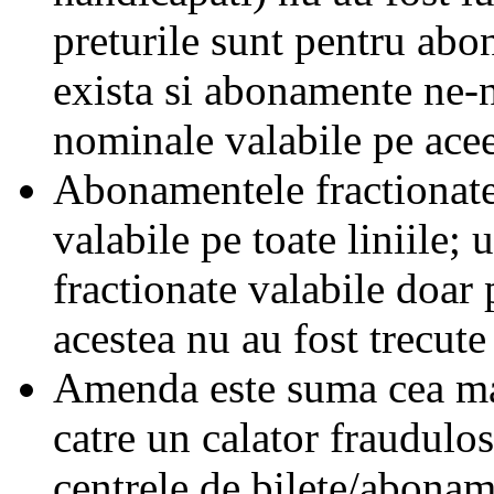
preturile sunt pentru ab
exista si abonamente ne-
nominale valabile pe acee
Abonamentele fractionate 
valabile pe toate liniile;
fractionate valabile doar 
acestea nu au fost trecute 
Amenda este suma cea mai
catre un calator fraudulos
centrele de bilete/abonam