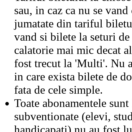
sau, in caz ca nu se vand 
jumatate din tariful biletu
vand si bilete la seturi de
calatorie mai mic decat al
fost trecut la 'Multi'. Nu 
in care exista bilete de d
fata de cele simple.
Toate abonamentele sunt la
subventionate (elevi, stud
handicapati) nu au fost l