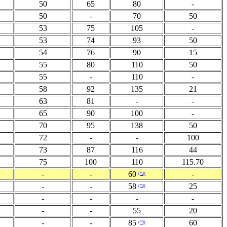
50
65
80
-
50
-
70
50
53
75
105
-
53
74
93
50
54
76
90
15
55
80
110
50
55
-
110
-
58
92
135
21
63
81
-
-
65
90
100
-
70
95
138
50
72
-
-
100
73
87
116
44
75
100
110
115.70
-
-
60
-
(*3)
-
-
58
25
(*3)
-
-
-
-
-
-
55
20
-
-
85
60
(*3)