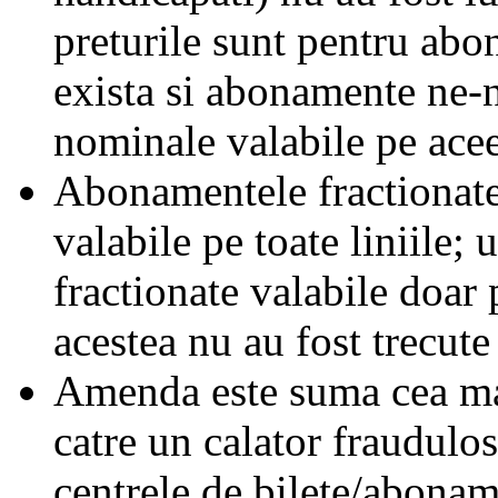
preturile sunt pentru ab
exista si abonamente ne-
nominale valabile pe acee
Abonamentele fractionate 
valabile pe toate liniile;
fractionate valabile doar 
acestea nu au fost trecute 
Amenda este suma cea mai
catre un calator fraudulos
centrele de bilete/abonam