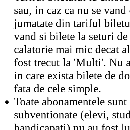
sau, in caz ca nu se vand 
jumatate din tariful biletu
vand si bilete la seturi de
calatorie mai mic decat al
fost trecut la 'Multi'. Nu 
in care exista bilete de d
fata de cele simple.
Toate abonamentele sunt la
subventionate (elevi, stud
handicapati) nu au fost l