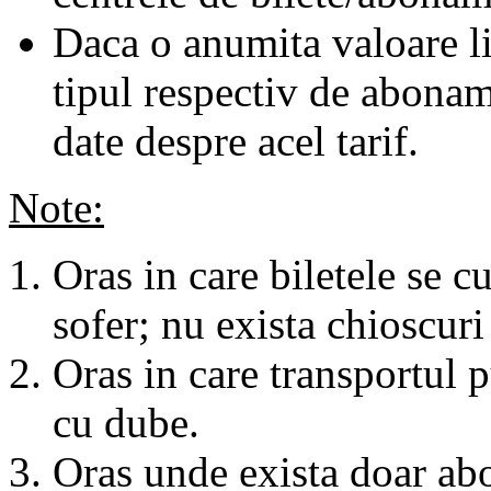
Daca o anumita valoare li
tipul respectiv de abonam
date despre acel tarif.
Note:
Oras in care biletele se c
sofer; nu exista chioscuri 
Oras in care transportul p
cu dube.
Oras unde exista doar abo