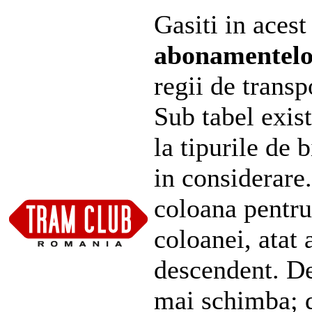
Gasiti in acest
abonamentel
regii de transp
Sub tabel exist
la tipurile de 
in considerare
coloana pentru
coloanei, atat 
descendent. De
mai schimba; d