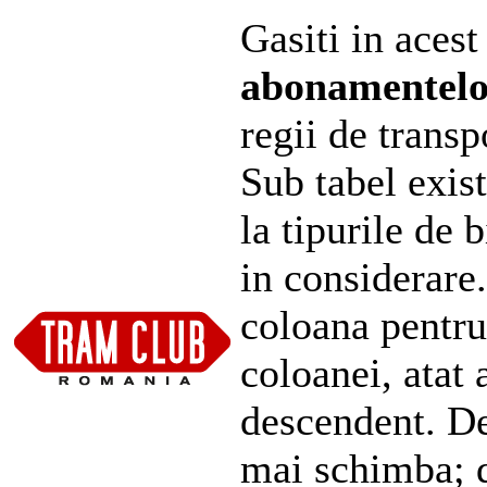
Gasiti in acest
abonamentel
regii de transp
Sub tabel exist
la tipurile de 
in considerare
coloana pentru
coloanei, atat 
descendent. De
mai schimba; d