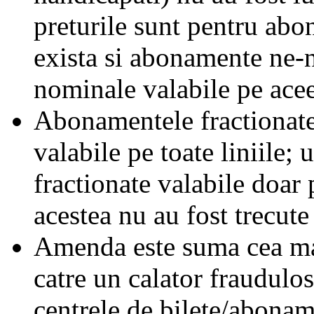
preturile sunt pentru ab
exista si abonamente ne-
nominale valabile pe acee
Abonamentele fractionate 
valabile pe toate liniile;
fractionate valabile doar 
acestea nu au fost trecute 
Amenda este suma cea mai
catre un calator fraudulos
centrele de bilete/abonam