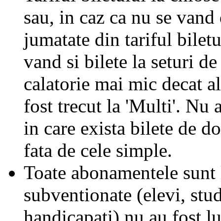
sau, in caz ca nu se vand 
jumatate din tariful biletu
vand si bilete la seturi de
calatorie mai mic decat al
fost trecut la 'Multi'. Nu 
in care exista bilete de d
fata de cele simple.
Toate abonamentele sunt la
subventionate (elevi, stud
handicapati) nu au fost l