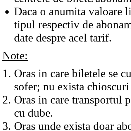
Daca o anumita valoare li
tipul respectiv de abonam
date despre acel tarif.
Note:
Oras in care biletele se c
sofer; nu exista chioscuri 
Oras in care transportul p
cu dube.
Oras unde exista doar abo