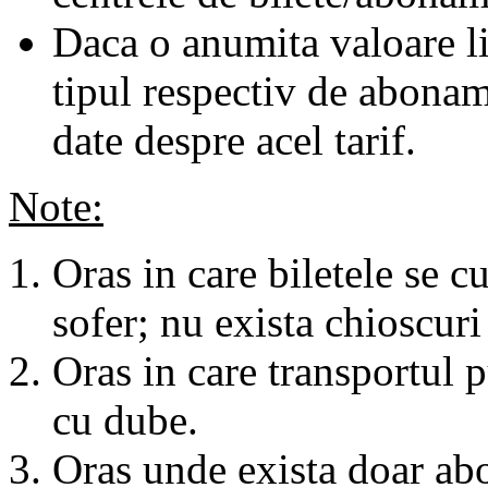
Daca o anumita valoare li
tipul respectiv de abonam
date despre acel tarif.
Note:
Oras in care biletele se c
sofer; nu exista chioscuri 
Oras in care transportul p
cu dube.
Oras unde exista doar abo