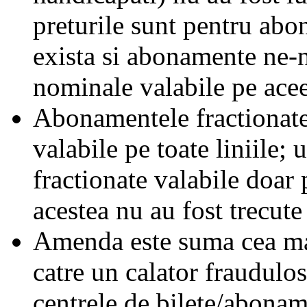
preturile sunt pentru ab
exista si abonamente ne-
nominale valabile pe acee
Abonamentele fractionate 
valabile pe toate liniile;
fractionate valabile doar 
acestea nu au fost trecute 
Amenda este suma cea mai
catre un calator fraudulos
centrele de bilete/abonam