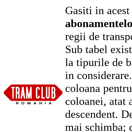
Gasiti in acest
abonamentel
regii de transp
Sub tabel exist
la tipurile de 
in considerare
coloana pentru
coloanei, atat 
descendent. De
mai schimba; d