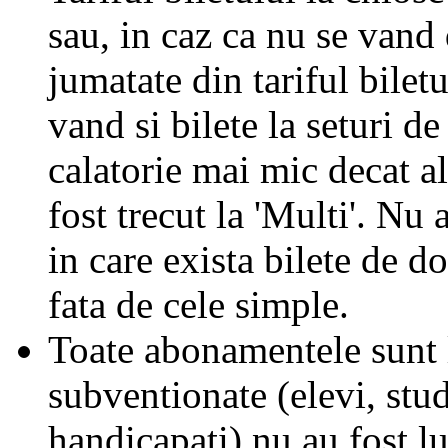
sau, in caz ca nu se vand 
jumatate din tariful biletu
vand si bilete la seturi de
calatorie mai mic decat al
fost trecut la 'Multi'. Nu 
in care exista bilete de d
fata de cele simple.
Toate abonamentele sunt la
subventionate (elevi, stud
handicapati) nu au fost l