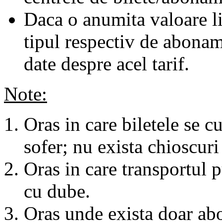
Daca o anumita valoare li
tipul respectiv de abonam
date despre acel tarif.
Note:
Oras in care biletele se c
sofer; nu exista chioscuri 
Oras in care transportul p
cu dube.
Oras unde exista doar abo