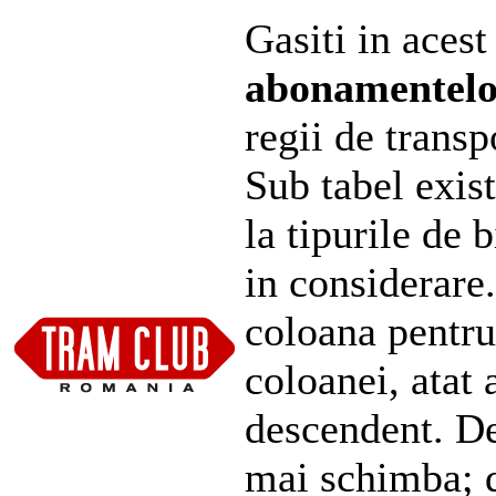
Gasiti in acest
abonamentel
regii de transp
Sub tabel exist
la tipurile de 
in considerare
coloana pentru
coloanei, atat 
descendent. De
mai schimba; d