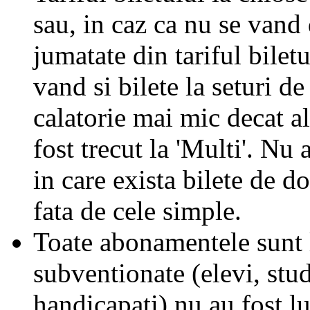
sau, in caz ca nu se vand 
jumatate din tariful biletu
vand si bilete la seturi de
calatorie mai mic decat al
fost trecut la 'Multi'. Nu 
in care exista bilete de d
fata de cele simple.
Toate abonamentele sunt la
subventionate (elevi, stud
handicapati) nu au fost l