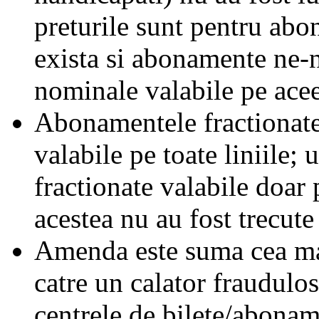
preturile sunt pentru ab
exista si abonamente ne-
nominale valabile pe acee
Abonamentele fractionate 
valabile pe toate liniile;
fractionate valabile doar 
acestea nu au fost trecute 
Amenda este suma cea mai
catre un calator fraudulos
centrele de bilete/abonam