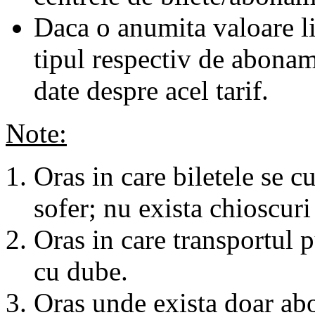
Daca o anumita valoare li
tipul respectiv de abonam
date despre acel tarif.
Note:
Oras in care biletele se c
sofer; nu exista chioscuri 
Oras in care transportul p
cu dube.
Oras unde exista doar abo