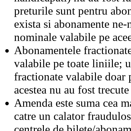
preturile sunt pentru ab
exista si abonamente ne-
nominale valabile pe acee
Abonamentele fractionate 
valabile pe toate liniile;
fractionate valabile doar 
acestea nu au fost trecute 
Amenda este suma cea mai
catre un calator fraudulos
centrele de bilete/abonam