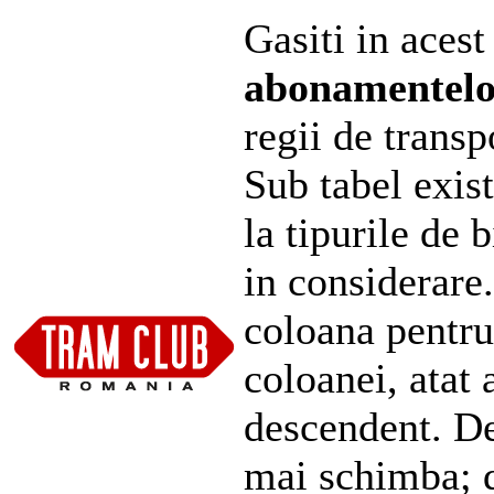
Gasiti in acest
abonamentel
regii de transp
Sub tabel exist
la tipurile de 
in considerare
coloana pentru
coloanei, atat 
descendent. De
mai schimba; d