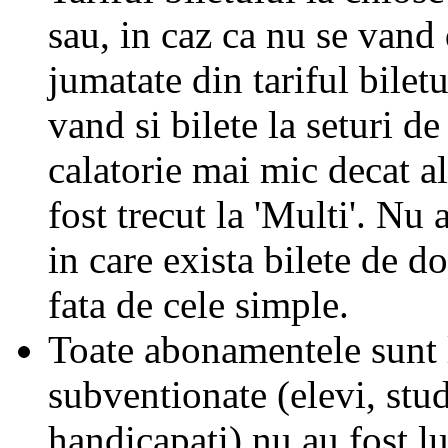
sau, in caz ca nu se vand 
jumatate din tariful biletu
vand si bilete la seturi de
calatorie mai mic decat al
fost trecut la 'Multi'. Nu 
in care exista bilete de d
fata de cele simple.
Toate abonamentele sunt la
subventionate (elevi, stud
handicapati) nu au fost l