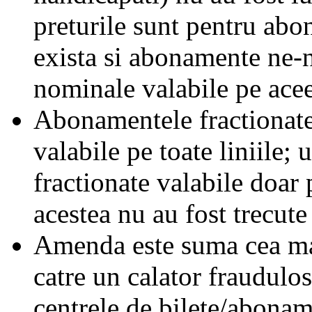
preturile sunt pentru ab
exista si abonamente ne-
nominale valabile pe acee
Abonamentele fractionate 
valabile pe toate liniile;
fractionate valabile doar 
acestea nu au fost trecute 
Amenda este suma cea mai
catre un calator fraudulos
centrele de bilete/abonam