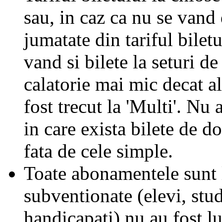
sau, in caz ca nu se vand 
jumatate din tariful biletu
vand si bilete la seturi de
calatorie mai mic decat al
fost trecut la 'Multi'. Nu 
in care exista bilete de d
fata de cele simple.
Toate abonamentele sunt la
subventionate (elevi, stud
handicapati) nu au fost l