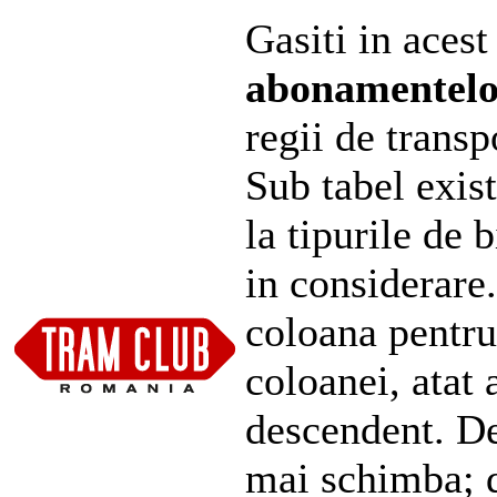
Gasiti in acest
abonamentel
regii de transp
Sub tabel exist
la tipurile de 
in considerare
coloana pentru
coloanei, atat 
descendent. De
mai schimba; d