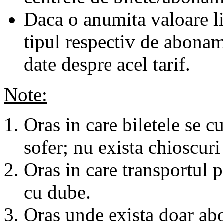
Daca o anumita valoare li
tipul respectiv de abonam
date despre acel tarif.
Note:
Oras in care biletele se c
sofer; nu exista chioscuri 
Oras in care transportul p
cu dube.
Oras unde exista doar abo