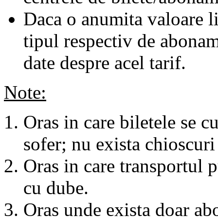
Daca o anumita valoare li
tipul respectiv de abonam
date despre acel tarif.
Note:
Oras in care biletele se c
sofer; nu exista chioscuri 
Oras in care transportul p
cu dube.
Oras unde exista doar abo