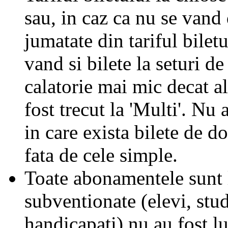
sau, in caz ca nu se vand 
jumatate din tariful biletu
vand si bilete la seturi de
calatorie mai mic decat al
fost trecut la 'Multi'. Nu 
in care exista bilete de d
fata de cele simple.
Toate abonamentele sunt la
subventionate (elevi, stud
handicapati) nu au fost l