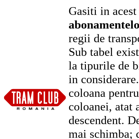
Gasiti in acest
abonamentel
regii de transp
Sub tabel exist
la tipurile de 
in considerare
coloana pentru
coloanei, atat 
descendent. De
mai schimba; d