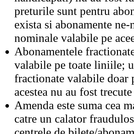
preturile sunt pentru ab
exista si abonamente ne-
nominale valabile pe acee
Abonamentele fractionate 
valabile pe toate liniile;
fractionate valabile doar 
acestea nu au fost trecute 
Amenda este suma cea mai
catre un calator fraudulos
centrele de bilete/abonam