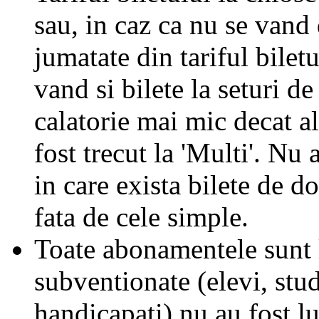
sau, in caz ca nu se vand 
jumatate din tariful biletu
vand si bilete la seturi de
calatorie mai mic decat al
fost trecut la 'Multi'. Nu 
in care exista bilete de d
fata de cele simple.
Toate abonamentele sunt la
subventionate (elevi, stud
handicapati) nu au fost l