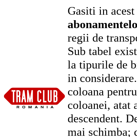
Gasiti in acest
abonamentel
regii de transp
Sub tabel exist
la tipurile de 
in considerare
coloana pentru
coloanei, atat 
descendent. De
mai schimba; d