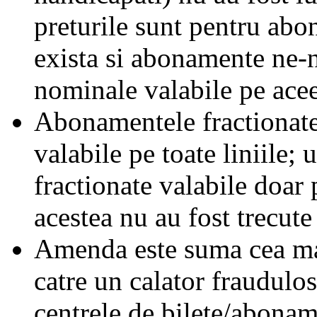
preturile sunt pentru ab
exista si abonamente ne-
nominale valabile pe acee
Abonamentele fractionate 
valabile pe toate liniile;
fractionate valabile doar 
acestea nu au fost trecute 
Amenda este suma cea mai
catre un calator fraudulos
centrele de bilete/abonam