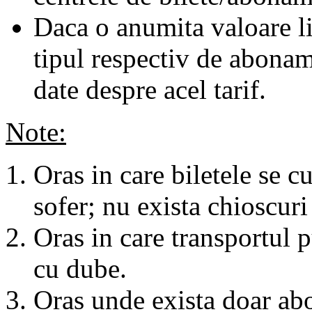
Daca o anumita valoare li
tipul respectiv de abonam
date despre acel tarif.
Note:
Oras in care biletele se c
sofer; nu exista chioscuri 
Oras in care transportul p
cu dube.
Oras unde exista doar abo