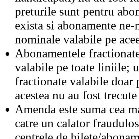
preturile sunt pentru ab
exista si abonamente ne-
nominale valabile pe acee
Abonamentele fractionate 
valabile pe toate liniile;
fractionate valabile doar 
acestea nu au fost trecute 
Amenda este suma cea mai
catre un calator fraudulos
centrele de bilete/abonam