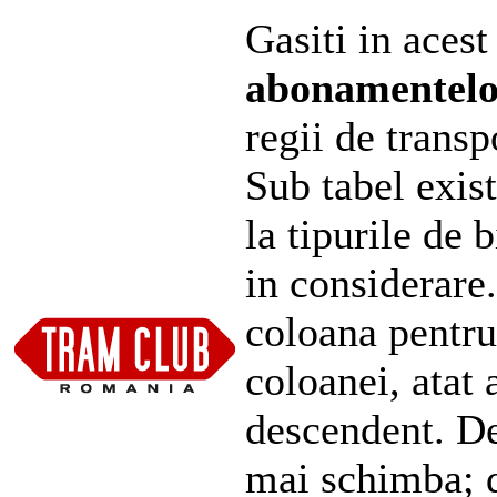
Gasiti in acest
abonamentel
regii de transp
Sub tabel exist
la tipurile de 
in considerare
coloana pentru
coloanei, atat 
descendent. De
mai schimba; d