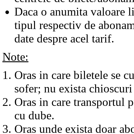
Daca o anumita valoare li
tipul respectiv de abonam
date despre acel tarif.
Note:
Oras in care biletele se c
sofer; nu exista chioscuri 
Oras in care transportul p
cu dube.
Oras unde exista doar abo