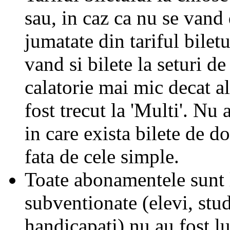
sau, in caz ca nu se vand 
jumatate din tariful biletu
vand si bilete la seturi de
calatorie mai mic decat al
fost trecut la 'Multi'. Nu 
in care exista bilete de d
fata de cele simple.
Toate abonamentele sunt la
subventionate (elevi, stud
handicapati) nu au fost l