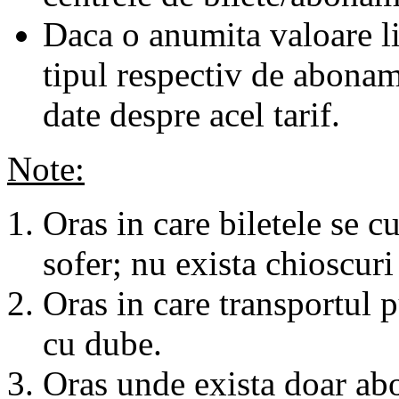
Daca o anumita valoare li
tipul respectiv de abonam
date despre acel tarif.
Note:
Oras in care biletele se c
sofer; nu exista chioscuri 
Oras in care transportul p
cu dube.
Oras unde exista doar abo