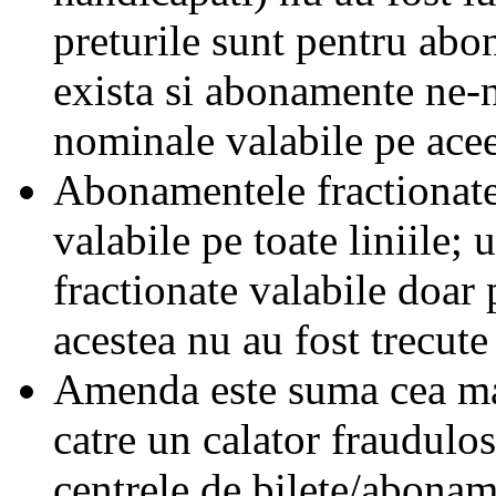
preturile sunt pentru ab
exista si abonamente ne-
nominale valabile pe acee
Abonamentele fractionate 
valabile pe toate liniile;
fractionate valabile doar 
acestea nu au fost trecute 
Amenda este suma cea mai
catre un calator fraudulos
centrele de bilete/abonam