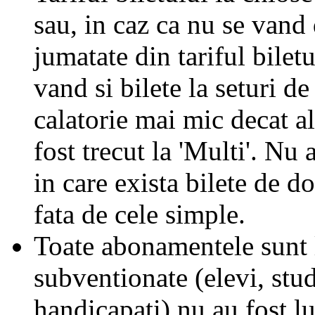
sau, in caz ca nu se vand 
jumatate din tariful biletu
vand si bilete la seturi de
calatorie mai mic decat al
fost trecut la 'Multi'. Nu 
in care exista bilete de d
fata de cele simple.
Toate abonamentele sunt la
subventionate (elevi, stud
handicapati) nu au fost l