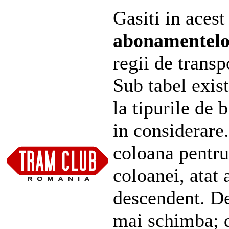
Gasiti in acest
abonamentel
regii de transp
Sub tabel exist
la tipurile de 
in considerare
coloana pentru
coloanei, atat 
descendent. De
mai schimba; d